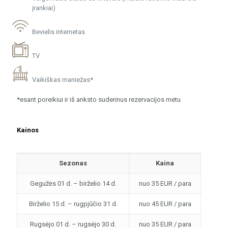
įrankiai)
Bevielis internetas
TV
Vaikiškas maniežas*
*esant poreikiui ir iš anksto suderinus rezervacijos metu
Kainos
Sezonas
Kaina
Gegužės 01 d. – birželio 14 d.
nuo 35 EUR / para
Birželio 15 d. – rugpjūčio 31 d.
nuo 45 EUR / para
Rugsėjo 01 d. – rugsėjo 30 d.
nuo 35 EUR / para