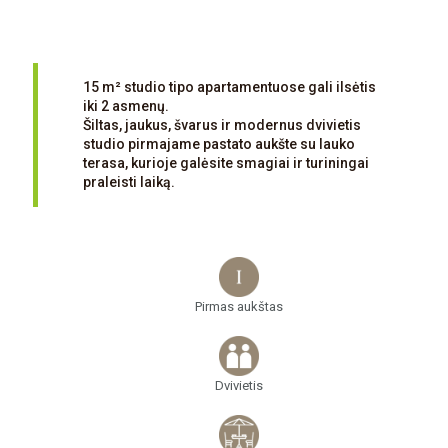
15 m² studio tipo apartamentuose gali ilsėtis
iki 2 asmenų.
Šiltas, jaukus, švarus ir modernus dvivietis
studio pirmajame pastato aukšte su lauko
terasa, kurioje galėsite smagiai ir turiningai
praleisti laiką.
Pirmas aukštas
Dvivietis