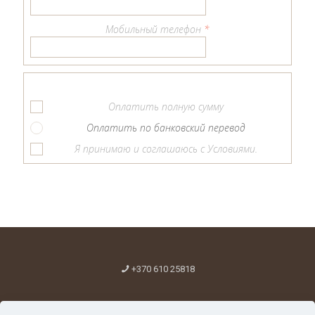
Мобильный телефон
*
Оплатить полную сумму
Оплатить по банковский перевод
Я принимаю и соглашаюсь с Условиями.
+370 610 25818