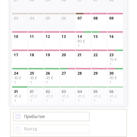
03
04
05
06
07
08
09
10
11
12
13
14
15
16
80 €
1
17
18
19
20
21
22
23
70 €
1
24
25
26
27
28
29
30
45 €
45 €
45 €
45 €
1
1
1
1
31
01
02
03
04
05
06
45 €
45 €
45 €
45 €
45 €
45 €
45 €
1
1
1
1
1
1
1