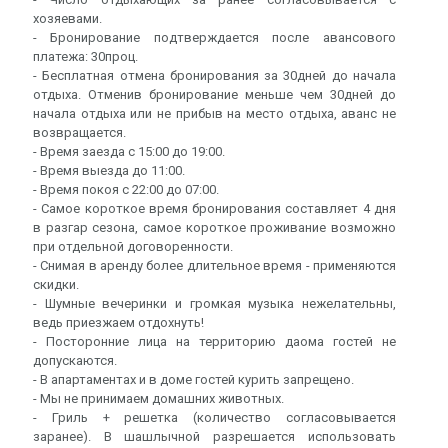
хозяевами.
- Бронирование подтверждается после авансового
платежа: 30проц.
- Бесплатная отмена бронирования за 30дней до начала
отдыха. Отменив бронирование меньше чем 30дней до
начала отдыха или не прибыв на место отдыха, аванс не
возвращается.
- Время заезда с 15:00 до 19:00.
- Время выезда до 11:00.
- Время покоя с 22:00 до 07:00.
- Самое короткое время бронирования составляет 4 дня
в разгар сезона, самое короткое проживание возможно
при отдельной договоренности.
- Снимая в аренду более длительное время - применяются
скидки.
- Шумные вечеринки и громкая музыка нежелательны,
ведь приезжаем отдохнуть!
- Посторонние лица на территорию дaома гостей не
допускаются.
- В апартаментах и в доме гостей курить запрещено.
- Мы не принимаем домашних животных.
- Гриль + решетка (количество согласовывается
заранее). В шашлычной разрешается использовать