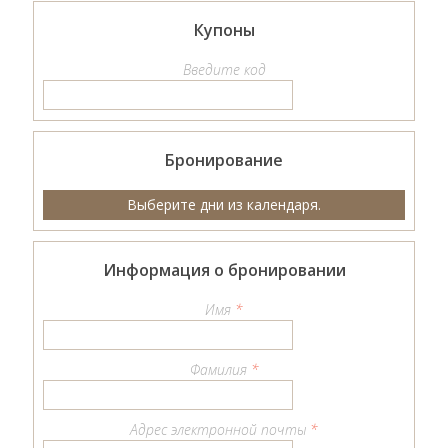
Купоны
Введите код
Бронирование
Выберите дни из календаря.
Информация о бронировании
Имя
*
Фамилия
*
Адрес электронной почты
*