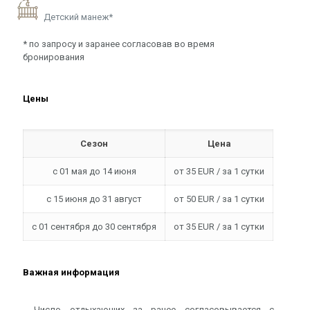
Детский манеж*
* по запросу и заранее согласовав во время
бронирования
Цены
Сезон
Цена
с 01 мая до 14 июня
от 35 EUR / за 1 сутки
с 15 июня до 31 август
от 50 EUR / за 1 сутки
с 01 сентября до 30 сентября
от 35 EUR / за 1 сутки
Важная информация
- Число отдыхающих за ранее согласовывается с